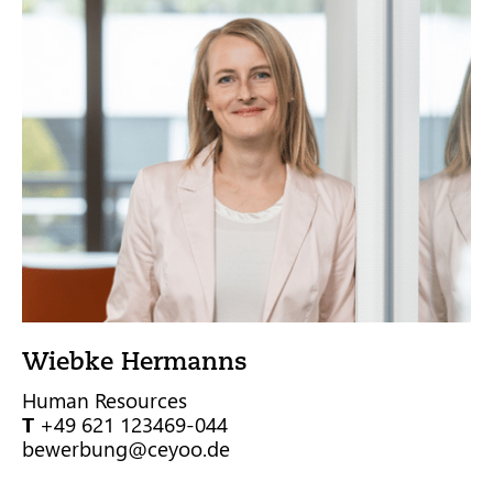
Wiebke Hermanns
Human Resources
T
+49 621 123469-044
bewerbung@ceyoo.de