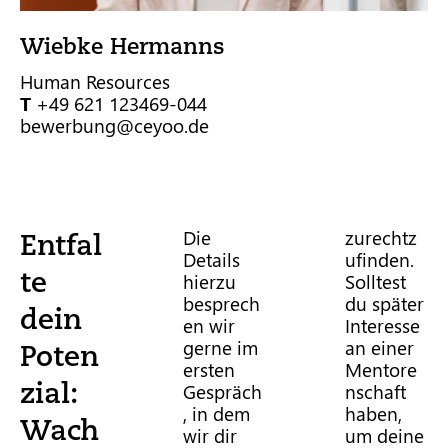
Wiebke Hermanns
Human Resources
T
+49 621 123469-044
bewerbung@ceyoo.de
Die
zurechtz
Entfal
Details
ufinden.
te
hierzu
Solltest
besprech
du später
dein
en wir
Interesse
gerne im
an einer
Poten
ersten
Mentore
zial:
Gespräch
nschaft
, in dem
haben,
Wach
wir dir
um deine