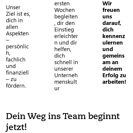
ersten
Wir
Unser
Wochen
freuen
Ziel ist es,
begleiten
uns
dich in
, dir den
darauf,
allen
Einstieg
dich
Aspekten
erleichter
kennenz
–
n und dir
ulernen
persönlic
helfen,
und
h,
dich
gemeins
fachlich
schnell in
am an
und
unserer
deinem
finanziell
Unterneh
Erfolg zu
– zu
menskult
arbeiten!
fördern.
ur
Dein Weg ins Team beginnt
jetzt!