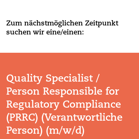
Zum nächstmöglichen Zeitpunkt
suchen wir eine/einen:
Quality Specialist /
Person Responsible for
Regulatory Compliance
(PRRC) (Verantwortliche
Person) (m/w/d)